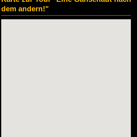
dem andern!"