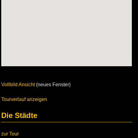
Vollbild Ansicht
(neues Fenster)
Tourverlauf anzeigen
Die Städte
zur Tour