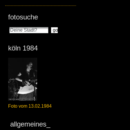
fotosuche
köln 1984
Foto vom 13.02.1984
allgemeines_