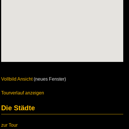
Vollbild Ansicht
(neues Fenster)
Tourverlauf anzeigen
Die Städte
zur Tour