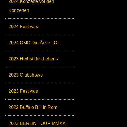
2024 Konzerte vor den
Konzerten
2024 Festivals
2024 OMG Die Ärzte LOL
2023 Herbst des Lebens
2023 Clubshows
2023 Festivals
2022 Buffalo Bill In Rom
2022 BERLIN TOUR MMXXII