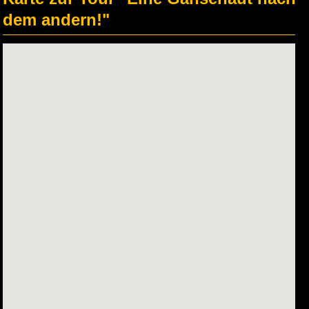
dem andern!"