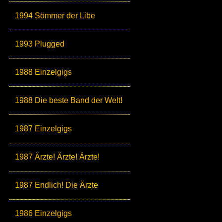
1994 Sömmer der Libe
1993 Plugged
1988 Einzelgigs
1988 Die beste Band der Welt!
1987 Einzelgigs
1987 Ärzte! Ärzte! Ärzte!
1987 Endlich! Die Ärzte
1986 Einzelgigs