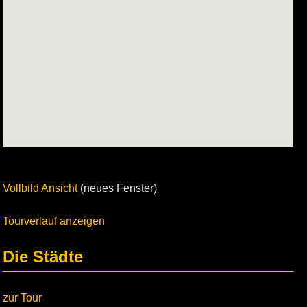
Vollbild Ansicht
(neues Fenster)
Tourverlauf anzeigen
Die Städte
zur Tour