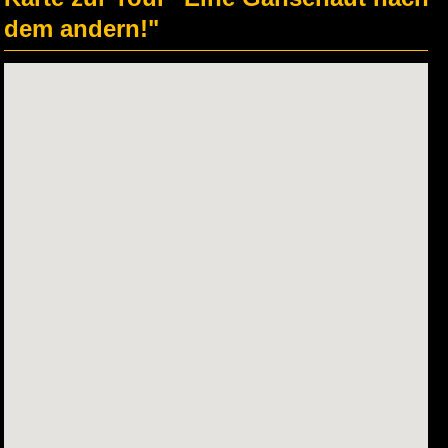
dem andern!"