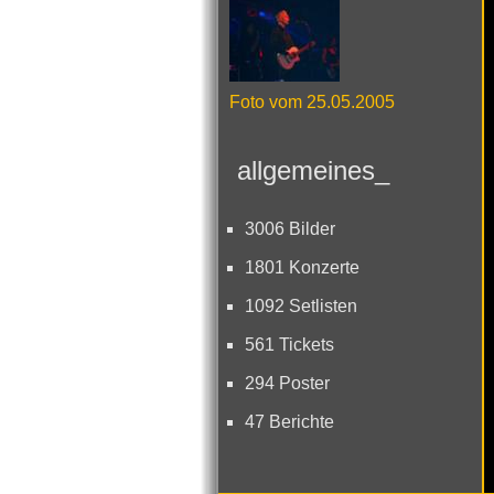
Foto vom 25.05.2005
allgemeines_
3006 Bilder
1801 Konzerte
1092 Setlisten
561 Tickets
294 Poster
47 Berichte