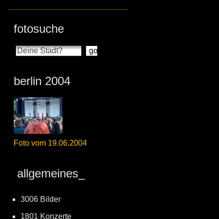
fotosuche
berlin 2004
Foto vom 19.06.2004
allgemeines_
3006 Bilder
1801 Konzerte