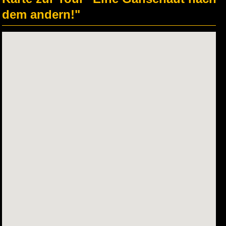
dem andern!"