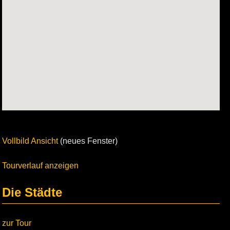
Vollbild Ansicht
(neues Fenster)
Tourverlauf anzeigen
Die Städte
zur Tour