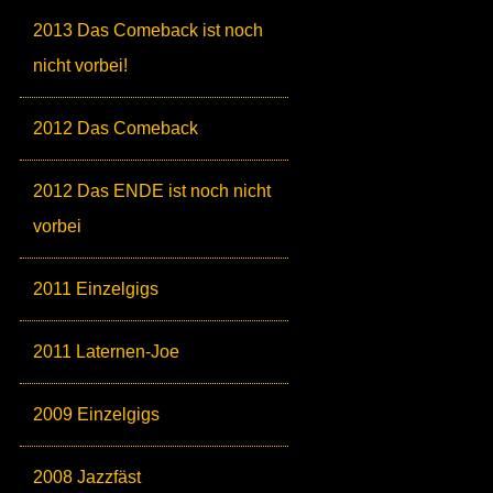
2013 Das Comeback ist noch
nicht vorbei!
2012 Das Comeback
2012 Das ENDE ist noch nicht
vorbei
2011 Einzelgigs
2011 Laternen-Joe
2009 Einzelgigs
2008 Jazzfäst