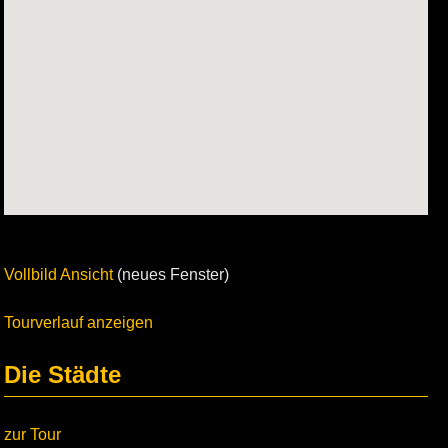
Vollbild Ansicht
(neues Fenster)
Tourverlauf anzeigen
Die Städte
zur Tour