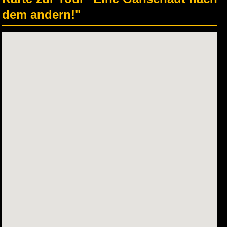
dem andern!"