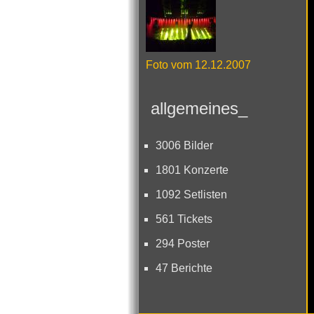
Foto vom 12.12.2007
allgemeines_
3006 Bilder
1801 Konzerte
1092 Setlisten
561 Tickets
294 Poster
47 Berichte