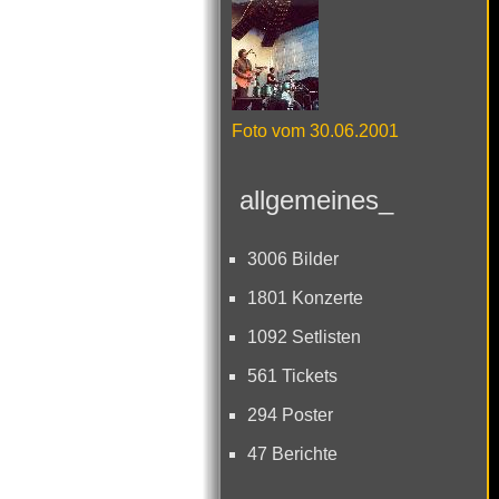
Foto vom 30.06.2001
allgemeines_
3006 Bilder
1801 Konzerte
1092 Setlisten
561 Tickets
294 Poster
47 Berichte