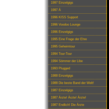
1997 Einzelgigs
1997 Ä
1996 KISS Support
1996 Voodoo Lounge
1996 Einzelgigs
1995 Eine Frage der Ehre
1995 Geheimtour
1994 Tour-Tour
1994 Sömmer der Libe
1993 Plugged
1988 Einzelgigs
1988 Die beste Band der Welt!
1987 Einzelgigs
1987 Ärzte! Ärzte! Ärzte!
1987 Endlich! Die Ärzte