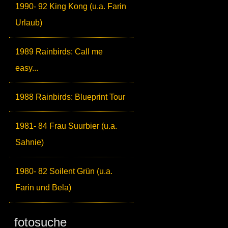
1990- 92 King Kong (u.a. Farin
Urlaub)
1989 Rainbirds: Call me
easy...
1988 Rainbirds: Blueprint Tour
1981- 84 Frau Suurbier (u.a.
Sahnie)
1980- 82 Soilent Grün (u.a.
Farin und Bela)
fotosuche