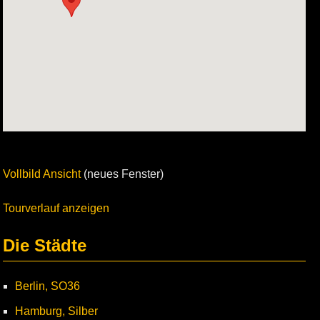
Vollbild Ansicht
(neues Fenster)
Tourverlauf anzeigen
Die Städte
Berlin, SO36
Hamburg, Silber