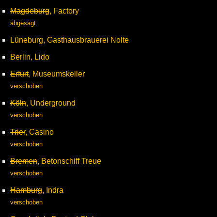
Magdeburg
, Factory
abgesagt
Lüneburg, Gasthausbrauerei Nolte
Berlin, Lido
Erfurt
, Museumskeller
verschoben
Köln
, Underground
verschoben
Trier
, Casino
verschoben
Bremen
, Betonschiff Treue
verschoben
Hamburg
, Indra
verschoben