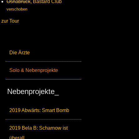
Osnabrück
, Bastard Club
verschoben
zur Tour
Die Ärzte
Solo & Nebenprojekte
Nebenprojekte_
2019 Abwärts: Smart Bomb
2019 Bela B: Scharnow ist
überall