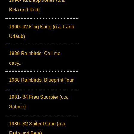
1990- 92 Depp Jones (u.a.
Bela und Rod)
1990- 92 King Kong (u.a. Farin
Urlaub)
1989 Rainbirds: Call me
easy...
1988 Rainbirds: Blueprint Tour
1981- 84 Frau Suurbier (u.a.
Sahnie)
1980- 82 Soilent Grün (u.a.
Farin und Bela)