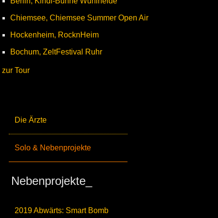
Berlin, Kindl-Bühne Wuhlheide
Chiemsee, Chiemsee Summer Open Air
Hockenheim, RocknHeim
Bochum, ZeltFestival Ruhr
zur Tour
Die Ärzte
Solo & Nebenprojekte
Nebenprojekte_
2019 Abwärts: Smart Bomb