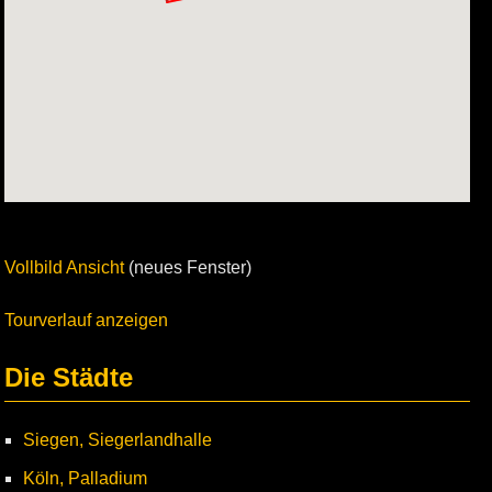
Vollbild Ansicht
(neues Fenster)
Tourverlauf anzeigen
Die Städte
Siegen, Siegerlandhalle
Köln, Palladium