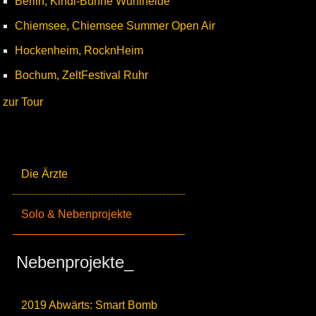
Berlin, Kindl-Bühne Wuhlheide
Chiemsee, Chiemsee Summer Open Air
Hockenheim, RocknHeim
Bochum, ZeltFestival Ruhr
zur Tour
Die Ärzte
Solo & Nebenprojekte
Nebenprojekte_
2019 Abwärts: Smart Bomb