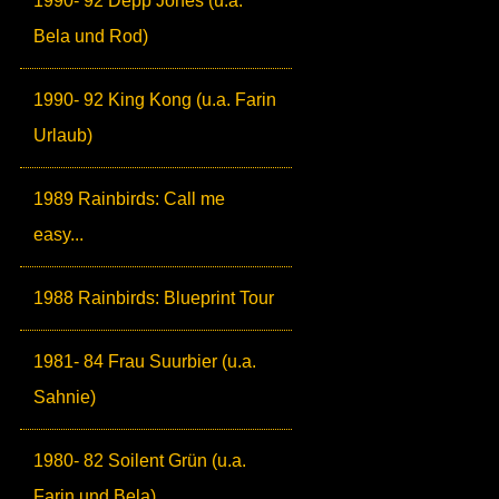
1990- 92 Depp Jones (u.a.
Bela und Rod)
1990- 92 King Kong (u.a. Farin
Urlaub)
1989 Rainbirds: Call me
easy...
1988 Rainbirds: Blueprint Tour
1981- 84 Frau Suurbier (u.a.
Sahnie)
1980- 82 Soilent Grün (u.a.
Farin und Bela)