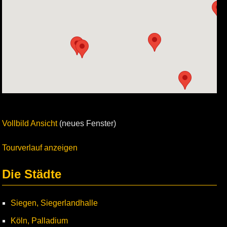
Vollbild Ansicht
(neues Fenster)
Tourverlauf anzeigen
Die Städte
Siegen, Siegerlandhalle
Köln, Palladium