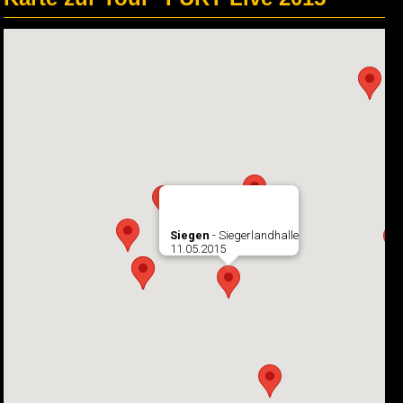
Siegen
- Siegerlandhalle
11.05.2015