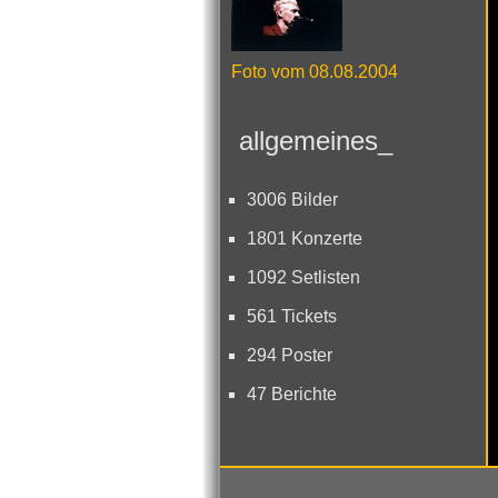
Foto vom 08.08.2004
allgemeines_
3006 Bilder
1801 Konzerte
1092 Setlisten
561 Tickets
294 Poster
47 Berichte