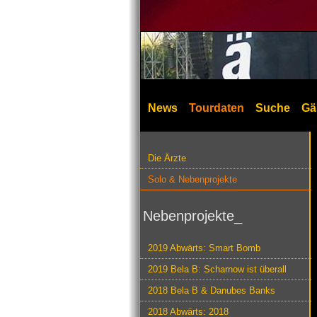
News
Tourdaten
Suche
Gä
Die Ärzte
Solo & Nebenprojekte
Nebenprojekte_
2019 Abwärts: Smart Bomb
2019 Bela B: Scharnow ist überall
2018 Bela B & Danubes Banks
2018 Abwärts: 2018