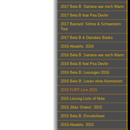
2017 Bela B: Sartana war noch Warm
2017 Bela B feat Pea Devlin
2017 Bastard: Söhne & Schwestern
Tour
2017 Bela B & Danubes Banks
2016 Abwärts: 2016
2016 Bela B. Sartana war noch Warm
2016 Bela B feat Pea Devlin
2016 Bela B: Lesungen 2016
2016 Bela B: Lesen ohne Atomstrom
2015 FURT Live 2015
2015 Lesung Lists of Note
2015 ¡Más Shake!: 2015
2015 Bela B: Einzelshows
2015 Abwärts: 2015