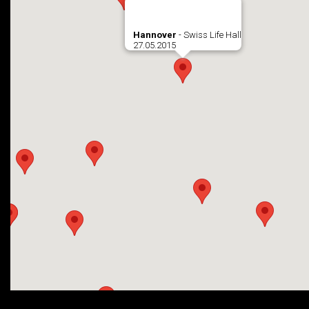
Hannover
- Swiss Life Hall
27.05.2015