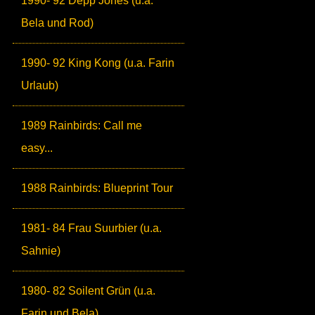
1990- 92 Depp Jones (u.a.
Bela und Rod)
1990- 92 King Kong (u.a. Farin
Urlaub)
1989 Rainbirds: Call me
easy...
1988 Rainbirds: Blueprint Tour
1981- 84 Frau Suurbier (u.a.
Sahnie)
1980- 82 Soilent Grün (u.a.
Farin und Bela)