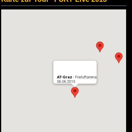
AT-Graz
- Freiluftarena
06.06.2015