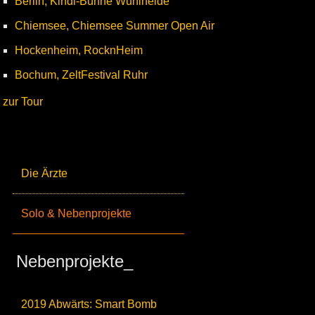
Berlin, Kindl-Bühne Wuhlheide
Chiemsee, Chiemsee Summer Open Air
Hockenheim, RocknHeim
Bochum, ZeltFestival Ruhr
zur Tour
Die Ärzte
Solo & Nebenprojekte
Nebenprojekte_
2019 Abwärts: Smart Bomb