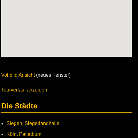
Vollbild Ansicht
(neues Fenster)
Tourverlauf anzeigen
Die Städte
Siegen, Siegerlandhalle
Köln, Palladium