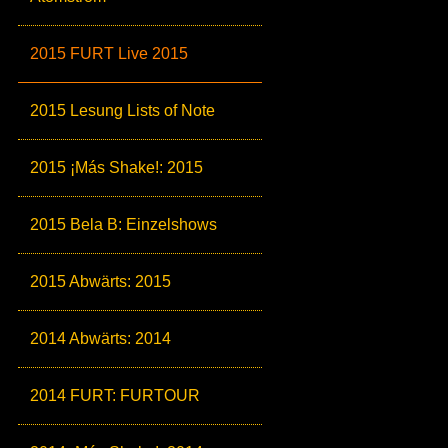
2015 FURT Live 2015
2015 Lesung Lists of Note
2015 ¡Más Shake!: 2015
2015 Bela B: Einzelshows
2015 Abwärts: 2015
2014 Abwärts: 2014
2014 FURT: FURTOUR