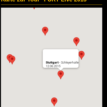
Stuttgart
- Schleyerhalle
12.06.2015