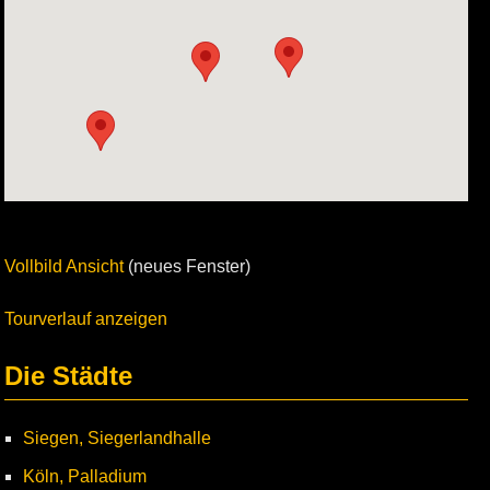
Vollbild Ansicht
(neues Fenster)
Tourverlauf anzeigen
Die Städte
Siegen, Siegerlandhalle
Köln, Palladium