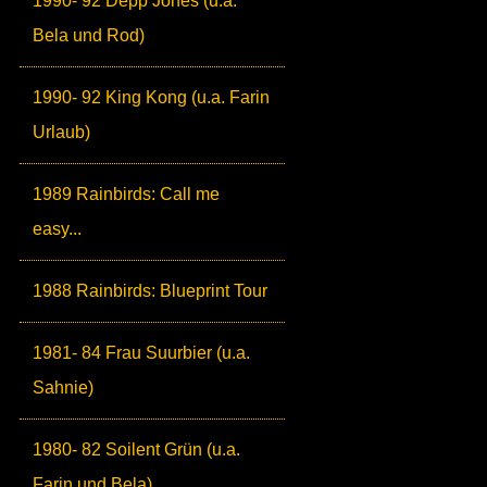
1990- 92 Depp Jones (u.a.
Bela und Rod)
1990- 92 King Kong (u.a. Farin
Urlaub)
1989 Rainbirds: Call me
easy...
1988 Rainbirds: Blueprint Tour
1981- 84 Frau Suurbier (u.a.
Sahnie)
1980- 82 Soilent Grün (u.a.
Farin und Bela)