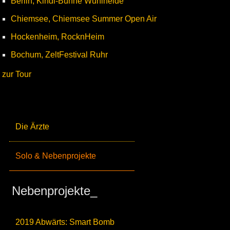
Berlin, Kindl-Bühne Wuhlheide
Chiemsee, Chiemsee Summer Open Air
Hockenheim, RocknHeim
Bochum, ZeltFestival Ruhr
zur Tour
Die Ärzte
Solo & Nebenprojekte
Nebenprojekte_
2019 Abwärts: Smart Bomb