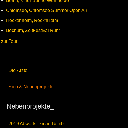
Berlin, Kindl-Bühne Wuhlheide
Chiemsee, Chiemsee Summer Open Air
Hockenheim, RocknHeim
Bochum, ZeltFestival Ruhr
zur Tour
Die Ärzte
Solo & Nebenprojekte
Nebenprojekte_
2019 Abwärts: Smart Bomb