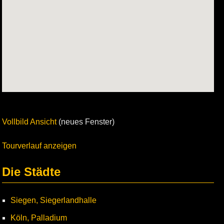
Vollbild Ansicht
(neues Fenster)
Tourverlauf anzeigen
Die Städte
Siegen, Siegerlandhalle
Köln, Palladium