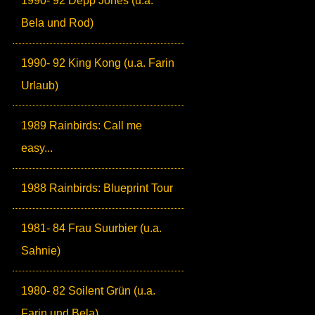
1990- 92 Depp Jones (u.a.
Bela und Rod)
1990- 92 King Kong (u.a. Farin
Urlaub)
1989 Rainbirds: Call me
easy...
1988 Rainbirds: Blueprint Tour
1981- 84 Frau Suurbier (u.a.
Sahnie)
1980- 82 Soilent Grün (u.a.
Farin und Bela)