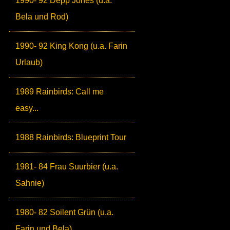
1990- 92 Depp Jones (u.a.
Bela und Rod)
1990- 92 King Kong (u.a. Farin
Urlaub)
1989 Rainbirds: Call me
easy...
1988 Rainbirds: Blueprint Tour
1981- 84 Frau Suurbier (u.a.
Sahnie)
1980- 82 Soilent Grün (u.a.
Farin und Bela)