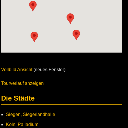
Vollbild Ansicht
(neues Fenster)
Tourverlauf anzeigen
Die Städte
Siegen, Siegerlandhalle
Köln, Palladium