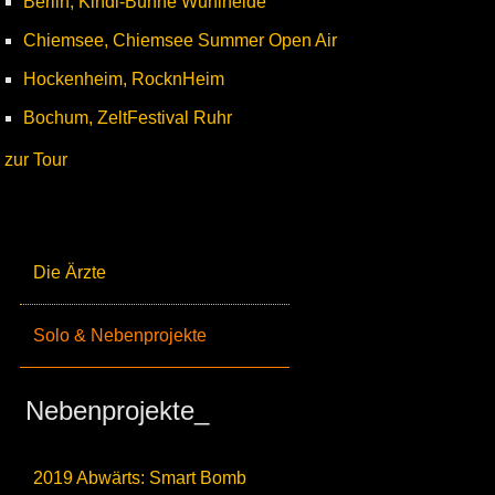
Berlin, Kindl-Bühne Wuhlheide
Chiemsee, Chiemsee Summer Open Air
Hockenheim, RocknHeim
Bochum, ZeltFestival Ruhr
zur Tour
Die Ärzte
Solo & Nebenprojekte
Nebenprojekte_
2019 Abwärts: Smart Bomb