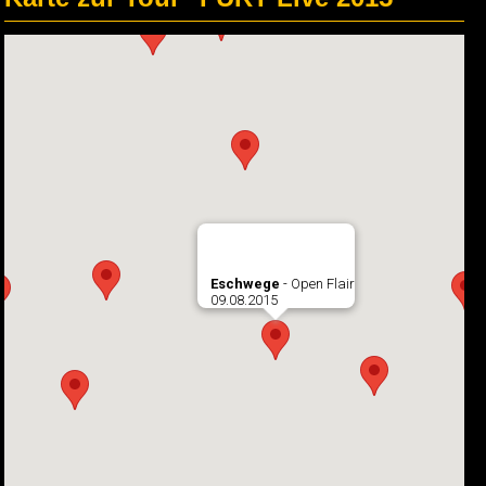
Eschwege
- Open Flair
09.08.2015