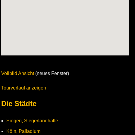
Vollbild Ansicht
(neues Fenster)
Tourverlauf anzeigen
Die Städte
Siegen, Siegerlandhalle
Köln, Palladium