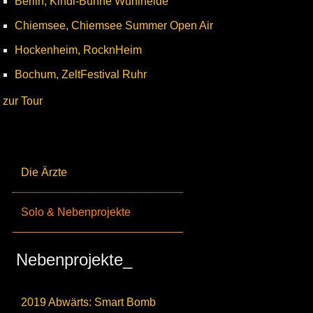
Berlin, Kindl-Bühne Wuhlheide
Chiemsee, Chiemsee Summer Open Air
Hockenheim, RocknHeim
Bochum, ZeltFestival Ruhr
zur Tour
Die Ärzte
Solo & Nebenprojekte
Nebenprojekte_
2019 Abwärts: Smart Bomb