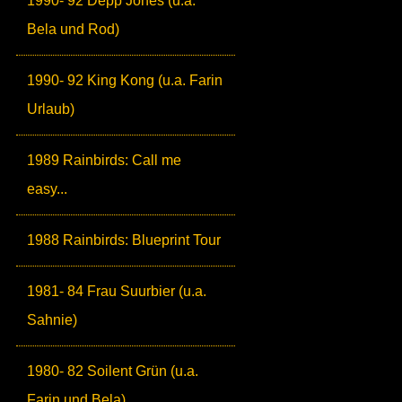
1990- 92 Depp Jones (u.a.
Bela und Rod)
1990- 92 King Kong (u.a. Farin
Urlaub)
1989 Rainbirds: Call me
easy...
1988 Rainbirds: Blueprint Tour
1981- 84 Frau Suurbier (u.a.
Sahnie)
1980- 82 Soilent Grün (u.a.
Farin und Bela)