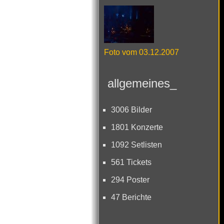
Foto vom 03.12.2007
allgemeines_
3006 Bilder
1801 Konzerte
1092 Setlisten
561 Tickets
294 Poster
47 Berichte