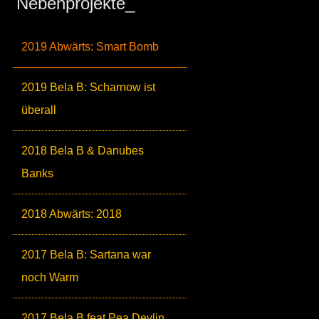
Nebenprojekte_
2019 Abwärts: Smart Bomb
2019 Bela B: Scharnow ist
überall
2018 Bela B & Danubes
Banks
2018 Abwärts: 2018
2017 Bela B: Sartana war
noch Warm
2017 Bela B feat Pea Devlin