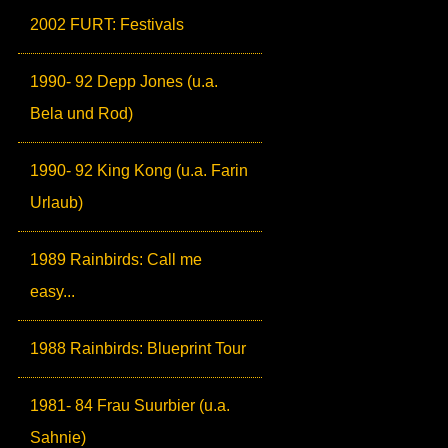
2002 FURT: Festivals
1990- 92 Depp Jones (u.a.
Bela und Rod)
1990- 92 King Kong (u.a. Farin
Urlaub)
1989 Rainbirds: Call me
easy...
1988 Rainbirds: Blueprint Tour
1981- 84 Frau Suurbier (u.a.
Sahnie)