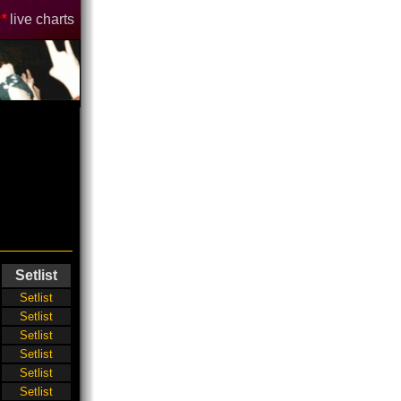
*
live charts
Setlist
Setlist
Setlist
Setlist
Setlist
Setlist
Setlist