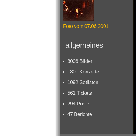
Foto vom 07.06.2001
allgemeines_
3006 Bilder
1801 Konzerte
1092 Setlisten
561 Tickets
294 Poster
47 Berichte