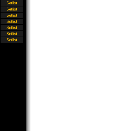
Setlist
Setlist
Setlist
Setlist
Setlist
Setlist
Setlist