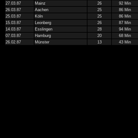
27.03.87
Mainz
26
92 Min
26.03.87
Aachen
25
86 Min
25.03.87
Köln
25
86 Min
15.03.87
Leonberg
26
87 Min
14.03.87
Esslingen
28
94 Min
07.03.87
Hamburg
20
68 Min
26.02.87
Münster
13
43 Min