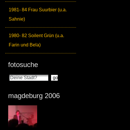
1981- 84 Frau Suurbier (u.a.
Sahnie)
1980- 82 Soilent Grün (u.a.
Farin und Bela)
fotosuche
magdeburg 2006