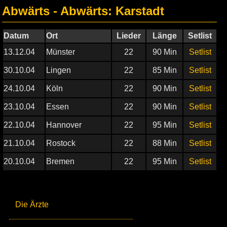
Abwärts - Abwärts: Karstadt
Datum
Ort
Lieder
Länge
Setlist
13.12.04
Münster
22
90 Min
Setlist
30.10.04
Lingen
22
85 Min
Setlist
24.10.04
Köln
22
90 Min
Setlist
23.10.04
Essen
22
90 Min
Setlist
22.10.04
Hannover
22
95 Min
Setlist
21.10.04
Rostock
22
88 Min
Setlist
20.10.04
Bremen
22
95 Min
Setlist
Die Ärzte