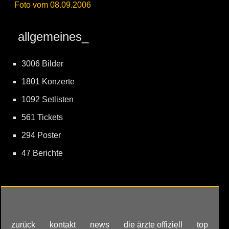
Foto vom 08.09.2006
allgemeines_
3006 Bilder
1801 Konzerte
1092 Setlisten
561 Tickets
294 Poster
47 Berichte
zurück
kontakt
news
die ärzte offiziell
top