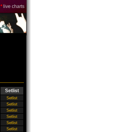
*
live charts
Setlist
Setlist
Setlist
Setlist
Setlist
Setlist
Setlist