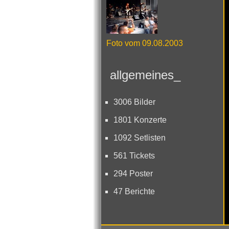
Foto vom 09.08.2003
allgemeines_
3006 Bilder
1801 Konzerte
1092 Setlisten
561 Tickets
294 Poster
47 Berichte