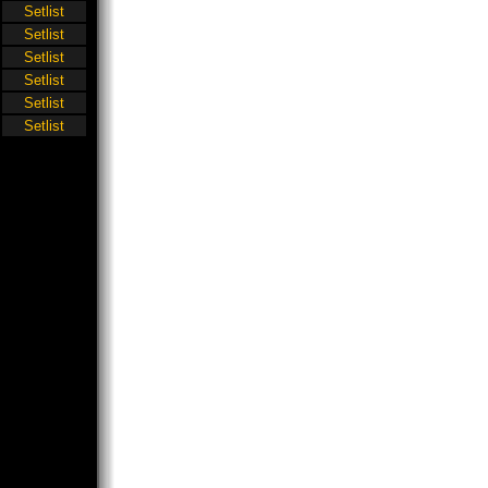
Setlist
Setlist
Setlist
Setlist
Setlist
Setlist