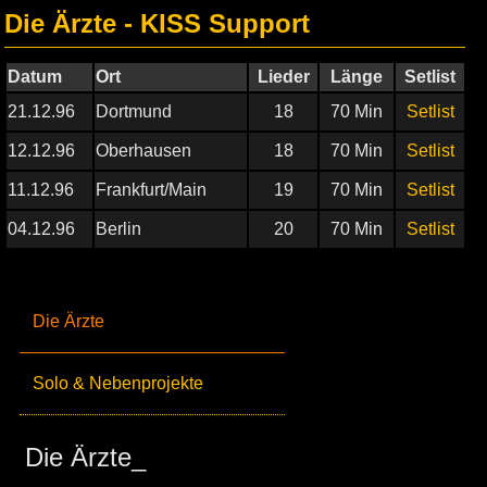
Die Ärzte - KISS Support
Datum
Ort
Lieder
Länge
Setlist
21.12.96
Dortmund
18
70 Min
Setlist
12.12.96
Oberhausen
18
70 Min
Setlist
11.12.96
Frankfurt/Main
19
70 Min
Setlist
04.12.96
Berlin
20
70 Min
Setlist
Die Ärzte
Solo & Nebenprojekte
Die Ärzte_