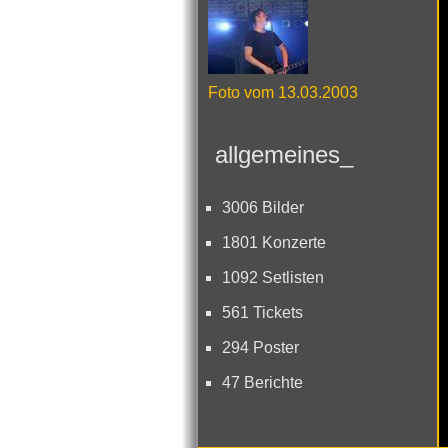
Foto vom 13.03.2003
allgemeines_
3006 Bilder
1801 Konzerte
1092 Setlisten
561 Tickets
294 Poster
47 Berichte