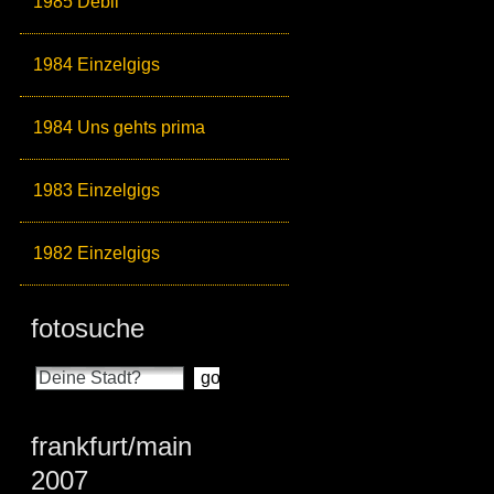
1985 Debil
1984 Einzelgigs
1984 Uns gehts prima
1983 Einzelgigs
1982 Einzelgigs
fotosuche
frankfurt/main
2007