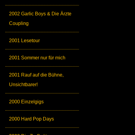
2002 Garlic Boys & Die Ärzte
Coupling
2001 Lesetour
2001 Sommer nur für mich
2001 Rauf auf die Bühne,
Unsichtbarer!
2000 Einzelgigs
2000 Hard Pop Days