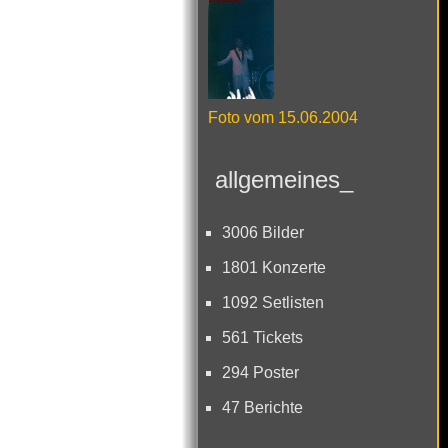
Foto vom 15.06.2004
allgemeines_
3006 Bilder
1801 Konzerte
1092 Setlisten
561 Tickets
294 Poster
47 Berichte