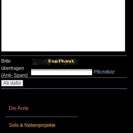
Bitte
übertragen
Pflichtfeld
(Anti- Spam)
Die Ärzte
Solo & Nebenprojekte