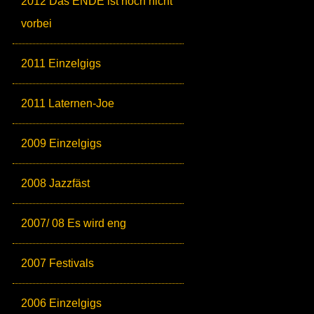
2012 Das ENDE ist noch nicht
vorbei
2011 Einzelgigs
2011 Laternen-Joe
2009 Einzelgigs
2008 Jazzfäst
2007/ 08 Es wird eng
2007 Festivals
2006 Einzelgigs