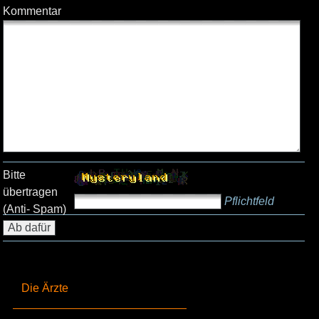
Kommentar
Bitte
übertragen
Pflichtfeld
(Anti- Spam)
Die Ärzte