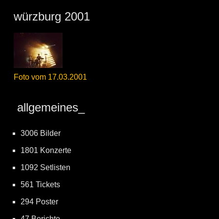
würzburg 2001
Foto vom 17.03.2001
allgemeines_
3006 Bilder
1801 Konzerte
1092 Setlisten
561 Tickets
294 Poster
47 Berichte