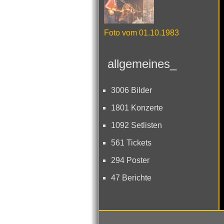
Foto vom 01.10.1983
allgemeines_
3006 Bilder
1801 Konzerte
1092 Setlisten
561 Tickets
294 Poster
47 Berichte