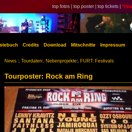
top fotos |
top poster |
top tickets |
*neu
stebuch
Credits
Download
Mitschnitte
Impressum
News
:.
Tourdaten
:.
Nebenprojekte
:.
FURT: Festivals
Tourposter: Rock am Ring