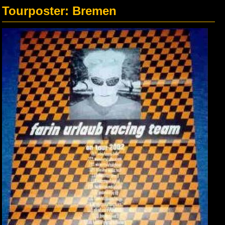
Tourposter: Bremen