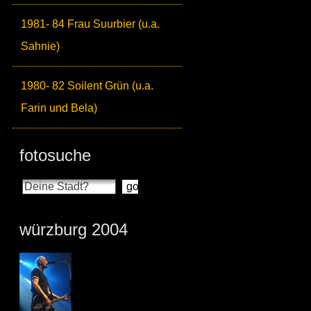
1981- 84 Frau Suurbier (u.a.
Sahnie)
1980- 82 Soilent Grün (u.a.
Farin und Bela)
fotosuche
würzburg 2004