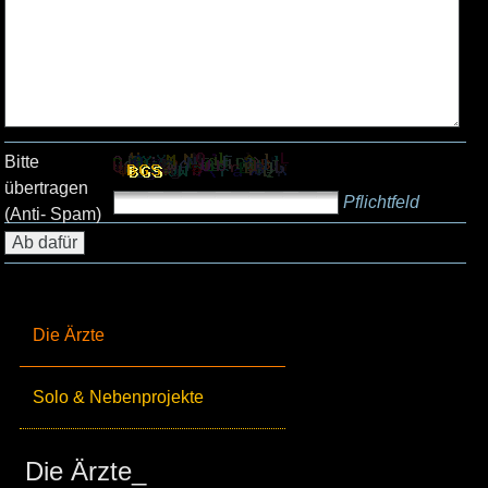
Bitte
übertragen
Pflichtfeld
(Anti- Spam)
Die Ärzte
Solo & Nebenprojekte
Die Ärzte_