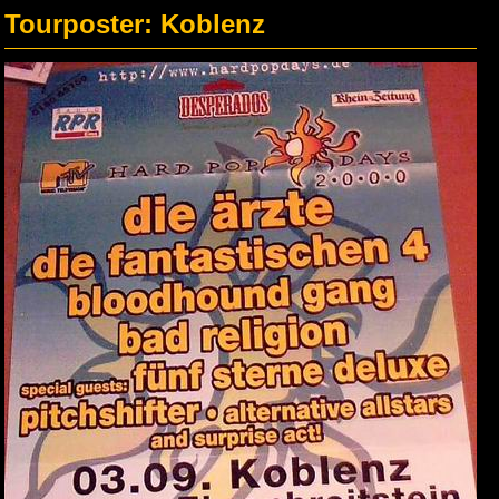
Tourposter: Koblenz