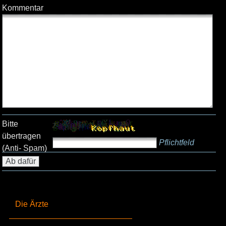
Kommentar
Bitte
übertragen
Pflichtfeld
(Anti- Spam)
Die Ärzte