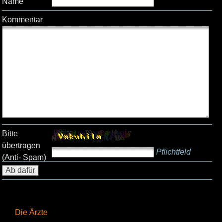
Name
Kommentar
Bitte
übertragen
Pflichtfeld
(Anti- Spam)
Die Ärzte