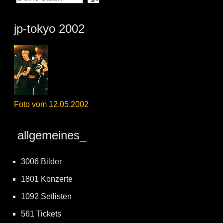
jp-tokyo 2002
Foto vom 12.05.2002
allgemeines_
3006 Bilder
1801 Konzerte
1092 Setlisten
561 Tickets