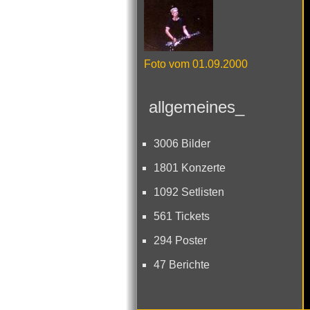
Foto vom 01.09.2000
allgemeines_
3006 Bilder
1801 Konzerte
1092 Setlisten
561 Tickets
294 Poster
47 Berichte