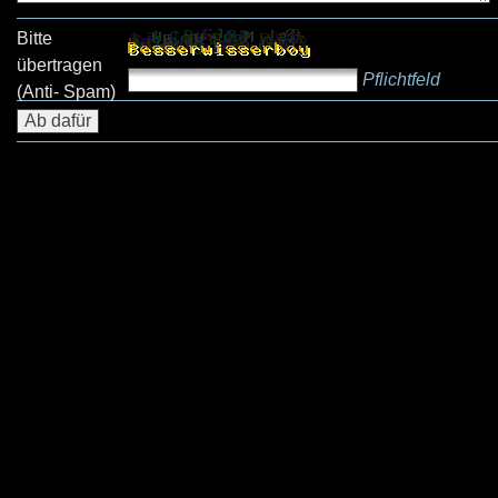
Bitte
übertragen
Pflichtfeld
(Anti- Spam)