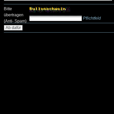
Bitte
übertragen
Pflichtfeld
(Anti- Spam)