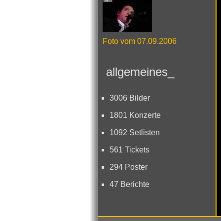
Foto vom 07.09.2006
allgemeines_
3006 Bilder
1801 Konzerte
1092 Setlisten
561 Tickets
294 Poster
47 Berichte