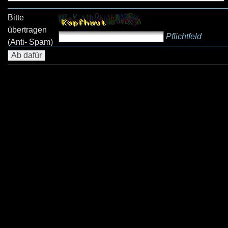
Bitte
übertragen
Pflichtfeld
(Anti- Spam)