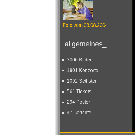
Foto vom 08.08.2004
allgemeines_
3006 Bilder
1801 Konzerte
1092 Setlisten
561 Tickets
294 Poster
47 Berichte