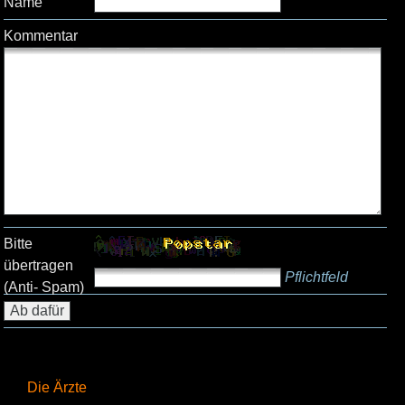
Name
Kommentar
Bitte
übertragen
Pflichtfeld
(Anti- Spam)
Die Ärzte