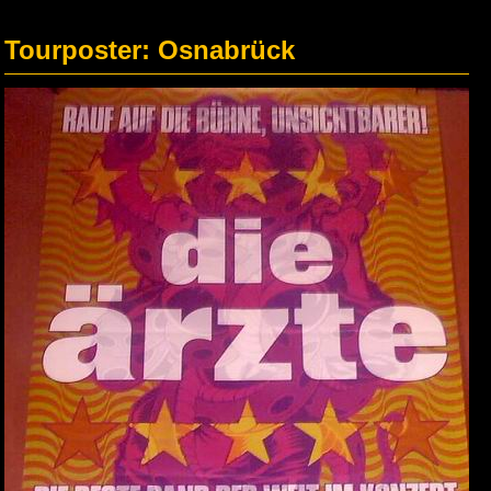
Tourposter: Osnabrück