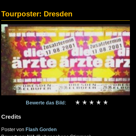
Tourposter: Dresden
Bewerte das Bild:
Credits
Poster von
Flash Gorden