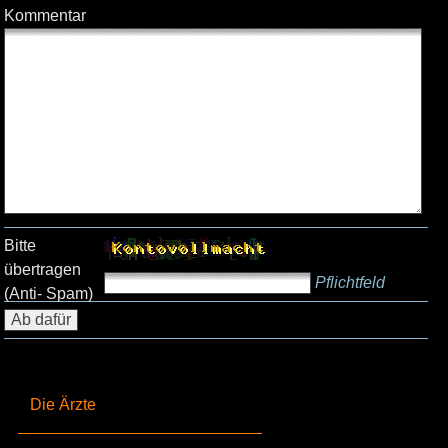
Kommentar
Bitte
übertragen
Pflichtfeld
(Anti- Spam)
Die Ärzte