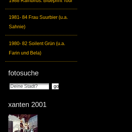
1988 Rainbirds: Blueprint Tour
1981- 84 Frau Suurbier (u.a.
Sahnie)
1980- 82 Soilent Grün (u.a.
Farin und Bela)
fotosuche
xanten 2001