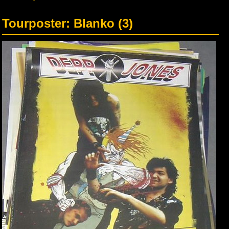
Tourposter: Blanko (3)