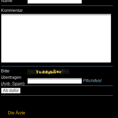
Name
Kommentar
Bitte
übertragen
Pflichtfeld
(Anti- Spam)
Die Ärzte