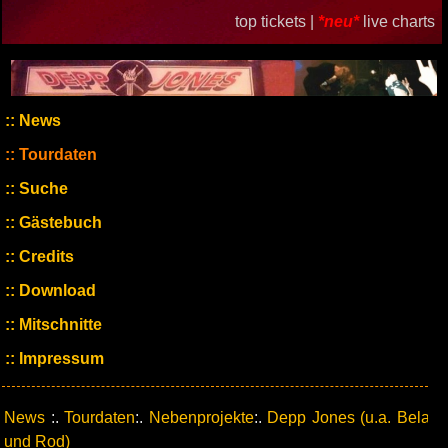
top tickets |
*neu*
live charts
News
Tourdaten
Suche
Gästebuch
Credits
Download
Mitschnitte
Impressum
News
:.
Tourdaten
:.
Nebenprojekte
:.
Depp Jones (u.a. Bela
und Rod)