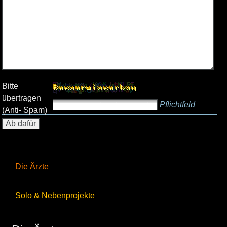
Bitte
übertragen
Pflichtfeld
(Anti- Spam)
Die Ärzte
Solo & Nebenprojekte