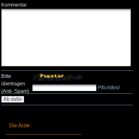
Kommentar
Bitte
übertragen
Pflichtfeld
(Anti- Spam)
Die Ärzte