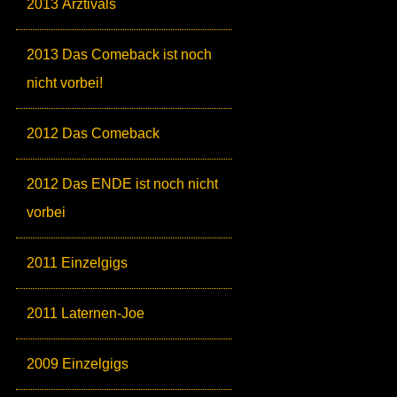
2013 Ärztivals
2013 Das Comeback ist noch
nicht vorbei!
2012 Das Comeback
2012 Das ENDE ist noch nicht
vorbei
2011 Einzelgigs
2011 Laternen-Joe
2009 Einzelgigs