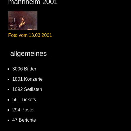
mannheim 2001
Foto vom 13.03.2001
allgemeines_
3006 Bilder
1801 Konzerte
1092 Setlisten
561 Tickets
294 Poster
47 Berichte