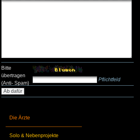
Bitte
übertragen
Pflichtfeld
(Anti- Spam)
Die Ärzte
Solo & Nebenprojekte