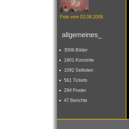
Foto vom 02.09.2006
allgemeines_
3006 Bilder
1801 Konzerte
1092 Setlisten
561 Tickets
294 Poster
47 Berichte