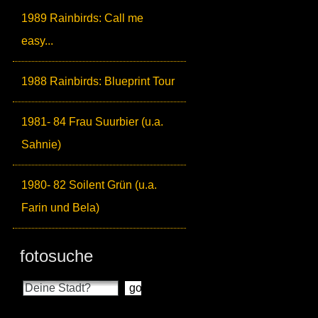
1989 Rainbirds: Call me
easy...
1988 Rainbirds: Blueprint Tour
1981- 84 Frau Suurbier (u.a.
Sahnie)
1980- 82 Soilent Grün (u.a.
Farin und Bela)
fotosuche