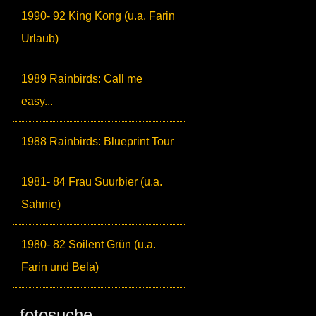
1990- 92 King Kong (u.a. Farin
Urlaub)
1989 Rainbirds: Call me
easy...
1988 Rainbirds: Blueprint Tour
1981- 84 Frau Suurbier (u.a.
Sahnie)
1980- 82 Soilent Grün (u.a.
Farin und Bela)
fotosuche