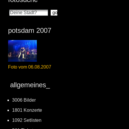
potsdam 2007
Foto vom 06.08.2007
allgemeines_
3006 Bilder
1801 Konzerte
1092 Setlisten