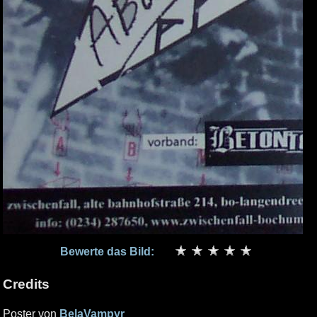
Bewerte das Bild:
Credits
Poster von
BelaVampyr