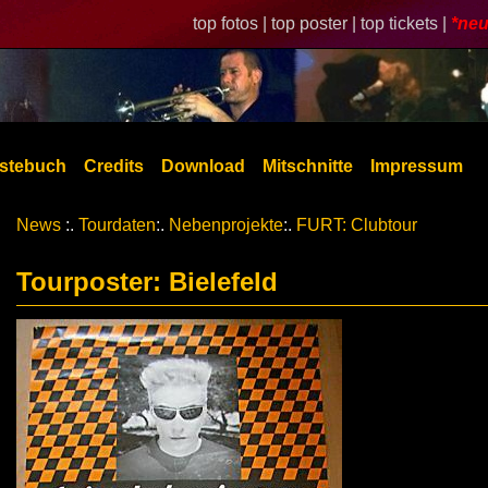
top fotos |
top poster |
top tickets |
*neu
stebuch
Credits
Download
Mitschnitte
Impressum
News
:.
Tourdaten
:.
Nebenprojekte
:.
FURT: Clubtour
Tourposter: Bielefeld