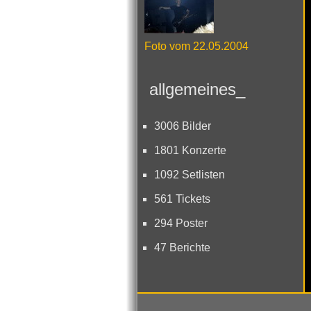
Foto vom 22.05.2004
allgemeines_
3006 Bilder
1801 Konzerte
1092 Setlisten
561 Tickets
294 Poster
47 Berichte