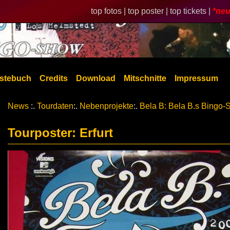
top fotos |
top poster |
top tickets |
*neu
stebuch
Credits
Download
Mitschnitte
Impressum
News
:.
Tourdaten
:.
Nebenprojekte
:.
Bela B: Bela B.s Bingo
Tourposter: Erfurt