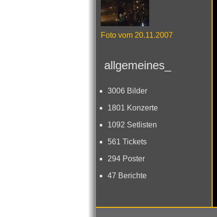
Foto vom 20.11.2007
allgemeines_
3006 Bilder
1801 Konzerte
1092 Setlisten
561 Tickets
294 Poster
47 Berichte