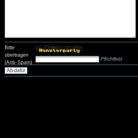
Bitte
übertragen
Pflichtfeld
(Anti- Spam)